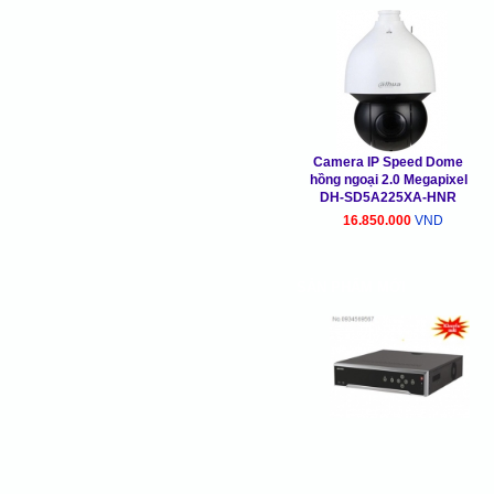
Camera IP Speed Dome
hồng ngoại 2.0 Megapixel
DH-SD5A225XA-HNR
16.850.000
VND
SẢN PHẨM MỚI