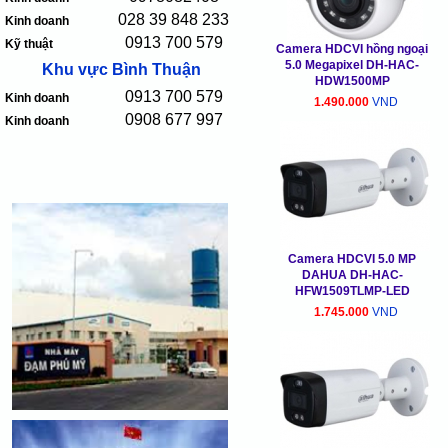
028 39 848 233
Kinh doanh
0913 700 579
Kỹ thuật
Camera HDCVI hồng ngoại
5.0 Megapixel DH-HAC-
Khu vực Bình Thuận
HDW1500MP
0913 700 579
Kinh doanh
1.490.000
VND
0908 677 997
Kinh doanh
Camera HDCVI 5.0 MP
DAHUA DH-HAC-
HFW1509TLMP-LED
1.745.000
VND