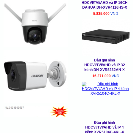
HDCVI/TVI/AHD và IP 16CH
DAHUA DH-XVR4116HS-X
5.835.000
VND
Đầu ghi hình
HDCVI/TVI/AHD và IP 32
kênh DH-XVR5232AN-X
16.271.000
VND
Đầu ghi hình
HDCVI/TVI/AHD và IP 4
kênh XVR5104C-4KL-X