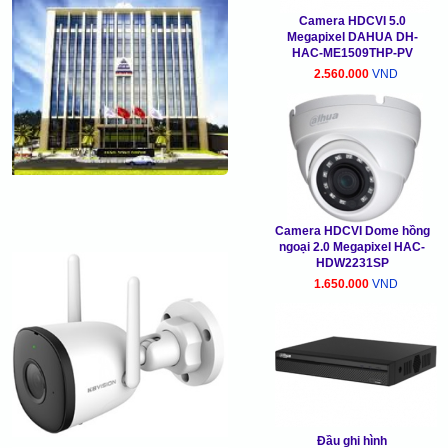
Camera HDCVI 5.0
Megapixel DAHUA DH-
HAC-ME1509THP-PV
2.560.000
VND
Camera HDCVI Dome hồng
ngoại 2.0 Megapixel HAC-
HDW2231SP
1.650.000
VND
Đầu ghi hình