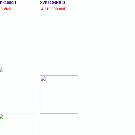
R4108C-I
XVR5104HS-I3
00 VND
4.210.000 VND