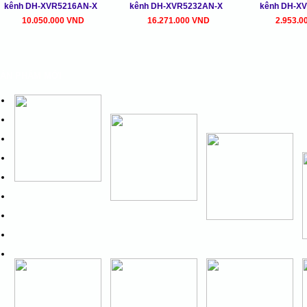
kênh DH-XVR5216AN-X
kênh DH-XVR5232AN-X
kênh DH-XV
10.050.000 VND
16.271.000 VND
2.953.0
ẢN PHẨM MỚI