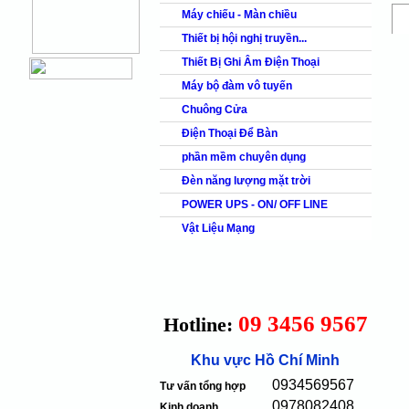
Máy chiếu - Màn chiều
Thiết bị hội nghị truyền...
Thiết Bị Ghi Âm Điện Thoại
Máy bộ đàm vô tuyến
Chuông Cửa
Điện Thoại Để Bàn
phần mềm chuyên dụng
Đèn năng lượng mặt trời
POWER UPS - ON/ OFF LINE
Vật Liệu Mạng
09 3456 9567
Hotline:
Khu vực Hồ Chí Minh
0934569567
Tư vấn tổng hợp
0978082408
Kinh doanh