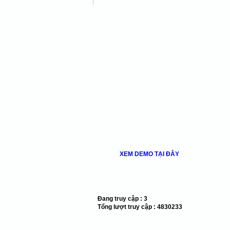
XEM DEMO TẠI ĐÂY
Đang truy cập :
3
Tổng lượt truy cập :
4830233