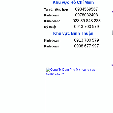
Khu vực Hồ Chí Minh
0934569567
Tư vấn tổng hợp
0978082408
Kinh doanh
028 39 848 233
Kinh doanh
0913 700 579
Kỹ thuật
Khu vực Bình Thuận
0913 700 579
Kinh doanh
0908 677 997
Kinh doanh
M
S