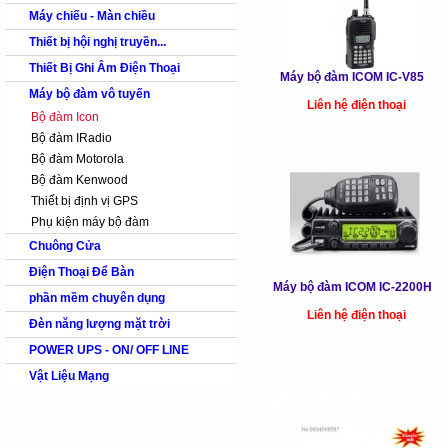
Máy chiếu - Màn chiều
Thiết bị hội nghị truyền...
Thiết Bị Ghi Âm Điện Thoại
Máy bộ đàm ICOM IC-V85
Máy bộ đàm vô tuyến
Liên hệ điện thoại
Bộ đàm Icon
Bộ đàm IRadio
Bộ đàm Motorola
Bộ đàm Kenwood
Thiết bị định vị GPS
Phụ kiện máy bộ đàm
Chuông Cửa
Điện Thoại Để Bàn
Máy bộ đàm ICOM IC-2200H
phần mềm chuyên dụng
Liên hệ điện thoại
Đèn năng lượng mặt trời
POWER UPS - ON/ OFF LINE
Vật Liệu Mạng
SẢN PHẨM MỚI