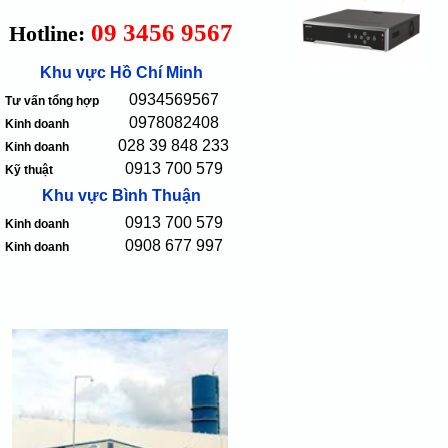
09 3456 9567
Hotline:
Khu vực Hồ Chí Minh
0934569567
Tư vấn tổng hợp
0978082408
Kinh doanh
028 39 848 233
Kinh doanh
0913 700 579
Kỹ thuật
Khu vực Bình Thuận
0913 700 579
Kinh doanh
0908 677 997
Kinh doanh