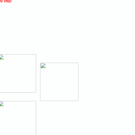
00 VND