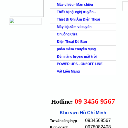
Máy chiếu - Màn chiều
Thiết bị hội nghị truyền...
Thiết Bị Ghi Âm Điện Thoại
Máy bộ đàm vô tuyến
Chuông Cửa
Điện Thoại Để Bàn
phần mềm chuyên dụng
Đèn năng lượng mặt trời
POWER UPS - ON/ OFF LINE
Vật Liệu Mạng
09 3456 9567
Hotline:
Khu vực Hồ Chí Minh
0934569567
Tư vấn tổng hợp
0978082408
Kinh doanh