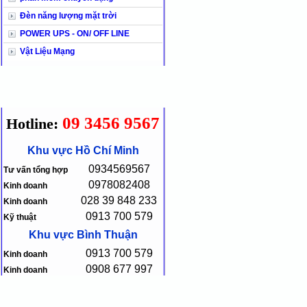
Đèn năng lượng mặt trời
POWER UPS - ON/ OFF LINE
Vật Liệu Mạng
09 3456 9567
Hotline:
Khu vực Hồ Chí Minh
0934569567
Tư vấn tổng hợp
0978082408
Kinh doanh
028 39 848 233
Kinh doanh
0913 700 579
Kỹ thuật
Khu vực Bình Thuận
0913 700 579
Kinh doanh
0908 677 997
Kinh doanh