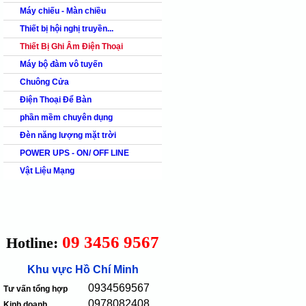
Máy chiếu - Màn chiều
Thiết bị hội nghị truyền...
Thiết Bị Ghi Âm Điện Thoại
Máy bộ đàm vô tuyến
Chuông Cửa
Điện Thoại Để Bàn
phần mềm chuyên dụng
Đèn năng lượng mặt trời
POWER UPS - ON/ OFF LINE
Vật Liệu Mạng
09 3456 9567
Hotline:
Khu vực Hồ Chí Minh
0934569567
Tư vấn tổng hợp
0978082408
Kinh doanh