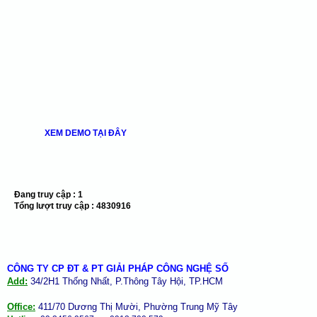
XEM DEMO TẠI ĐÂY
Đang truy cập :
1
Tổng lượt truy cập :
4830916
CÔNG TY CP ĐT & PT GIẢI PHÁP CÔNG NGHỆ SỐ
Add:
34/2H1 Thống Nhất, P.Thông Tây Hội, TP.HCM
Office:
411/70 Dương Thị Mười, Phường Trung Mỹ Tây