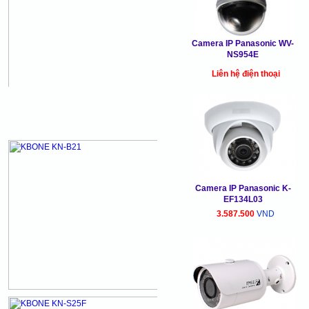
Camera IP Panasonic WV-
NS954E
Liên hệ điện thoại
Camera IP Panasonic K-
EF134L03
3.587.500
VND