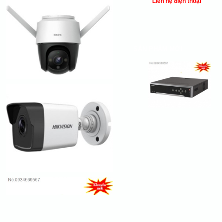
Liên hệ điện thoại
SẢN PHẨM MỚI