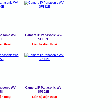
nasonic WV-
Camera IP Panasonic WV-
6E
SF132E
iện thoại
Liên hệ điện thoại
nasonic WV-
Camera IP Panasonic WV-
58
SP302E
iện thoại
Liên hệ điện thoại