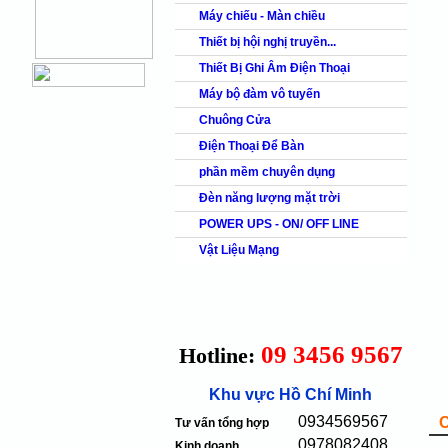
Máy chiếu - Màn chiều
Thiết bị hội nghị truyền...
Thiết Bị Ghi Âm Điện Thoại
Máy bộ đàm vô tuyến
Chuông Cửa
Điện Thoại Để Bàn
phần mềm chuyên dụng
Đèn năng lượng mặt trời
POWER UPS - ON/ OFF LINE
Vật Liệu Mạng
09 3456 9567
Hotline:
Khu vực Hồ Chí Minh
0934569567
Tư vấn tổng hợp
0978082408
Kinh doanh