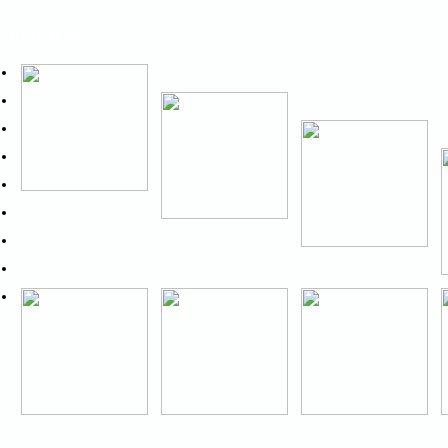
ẢN PHẨM MỚI