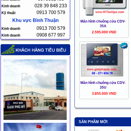
028 39 848 233
Kinh doanh
0913 700 579
Kỹ thuật
Khu vực Bình Thuận
Màn hình chuông cửa CDV-
35A
0913 700 579
Kinh doanh
2.595.000 VND
0908 677 997
Kinh doanh
Màn hình chuông cửa CDV-
35U
3.855.000 VND
SẢN PHẨM MỚI