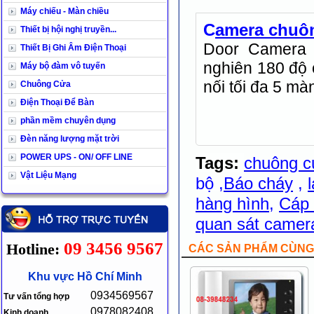
Máy chiếu - Màn chiều
C
amera chuô
Thiết bị hội nghị truyền...
Door Camera 
Thiết Bị Ghi Âm Điện Thoại
nghiên 180 độ 
Máy bộ đàm vô tuyến
nối tối đa 5 mà
Chuông Cửa
Điện Thoại Để Bàn
phần mềm chuyên dụng
Đèn năng lượng mặt trời
POWER UPS - ON/ OFF LINE
Tags:
chuông c
Vật Liệu Mạng
bộ
,
Báo cháy
,
hàng hình
,
Cáp
quan sát camer
09 3456 9567
Hotline:
CÁC SẢN PHẨM CÙNG 
Khu vực Hồ Chí Minh
0934569567
Tư vấn tổng hợp
0978082408
Kinh doanh