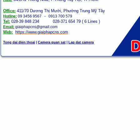
Office:
411/70 Dương Thị Mười, Phường Trung Mỹ Tây
Hotline:
09 3456 9567 - 0913 700 579
Tel:
028-39 848 234 028-371 654 79 ( 6 Lines )
Email:
giaiphapcns@gmail.com
Web:
https://www.giaiphap
cns
.com
Tong dai dien thoai
|
Camera quan sat
|
Lap dat camera