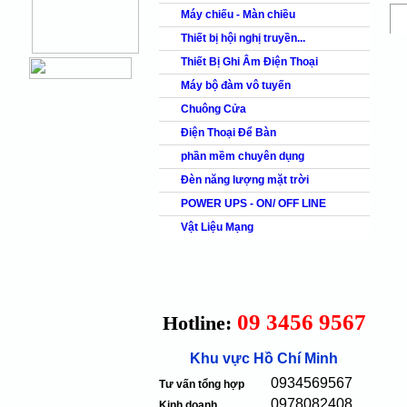
Máy chiếu - Màn chiều
Thiết bị hội nghị truyền...
Thiết Bị Ghi Âm Điện Thoại
Máy bộ đàm vô tuyến
Chuông Cửa
Điện Thoại Để Bàn
phần mềm chuyên dụng
Đèn năng lượng mặt trời
POWER UPS - ON/ OFF LINE
Vật Liệu Mạng
09 3456 9567
Hotline:
Khu vực Hồ Chí Minh
0934569567
Tư vấn tổng hợp
0978082408
Kinh doanh