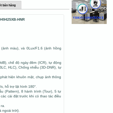
t bán hàng
SD49425XB-HNR
6 (ảnh màu), và 0Lux/F1.6 (ảnh hồng
dB), chế độ ngày đêm (ICR), tự động
BLC, HLC), Chống nhiễu (3D-DNR), tự
 phát hiện khuôn mặt, chụp ảnh thông
, hỗ trợ lật hình 180°.
 (Pattern), 8 hành trình (Tour), 5 tự
các cài đặt trước khi có thao tác điều
ra.
ngoài trời).