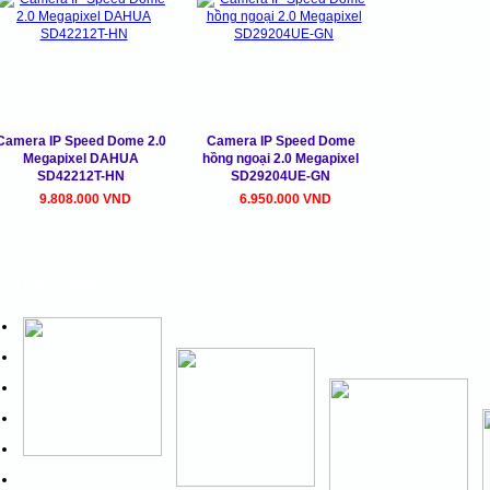
Camera IP Speed Dome 2.0
Camera IP Speed Dome
Megapixel DAHUA
hồng ngoại 2.0 Megapixel
SD42212T-HN
SD29204UE-GN
9.808.000 VND
6.950.000 VND
ẢN PHẨM MỚI