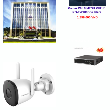
Router Wifi 6 MESH RUIJIE
RG-EW1800GX PRO
1.399.000 VND
SẢN PHẨM MỚI