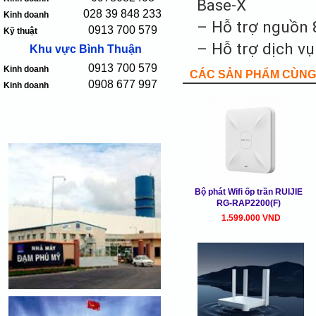
Base-X
028 39 848 233
Kinh doanh
– Hỗ trợ nguồn 
0913 700 579
Kỹ thuật
– Hỗ trợ dịch vụ
Khu vực Bình Thuận
0913 700 579
Kinh doanh
CÁC SẢN PHẨM CÙNG 
0908 677 997
Kinh doanh
Bộ phát Wifi ốp trần RUIJIE
RG-RAP2200(F)
1.599.000 VND