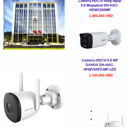
Camera HDCVI hồng ngoại
5.0 Megapixel DH-HAC-
HDW1500MP
1.490.000 VND
Camera HDCVI 5.0 MP
DAHUA DH-HAC-
HFW1509TLMP-LED
1.745.000 VND
SẢN PHẨM MỚI