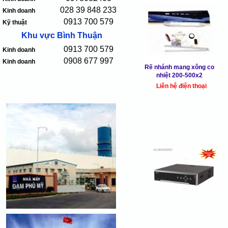
028 39 848 233
Kinh doanh
0913 700 579
Kỹ thuật
Khu vực Bình Thuận
0913 700 579
Kinh doanh
0908 677 997
Kinh doanh
Rẽ nhánh mang xông co
nhiệt 200-500x2
Liên hệ điện thoại
SẢN PHẨM MỚI