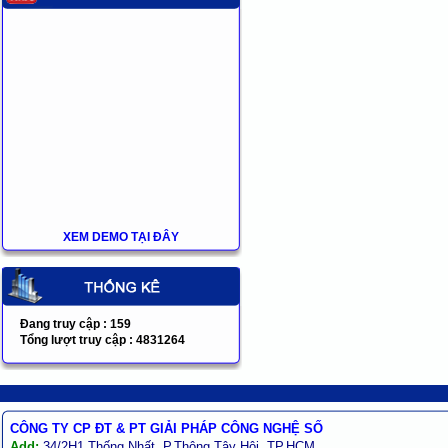
XEM DEMO TẠI ĐÂY
Đang truy cập :
159
Tổng lượt truy cập :
4831264
CÔNG TY CP ĐT & PT GIẢI PHÁP CÔNG NGHỆ SỐ
Add:
34/2H1 Thống Nhất, P.Thông Tây Hội, TP.HCM