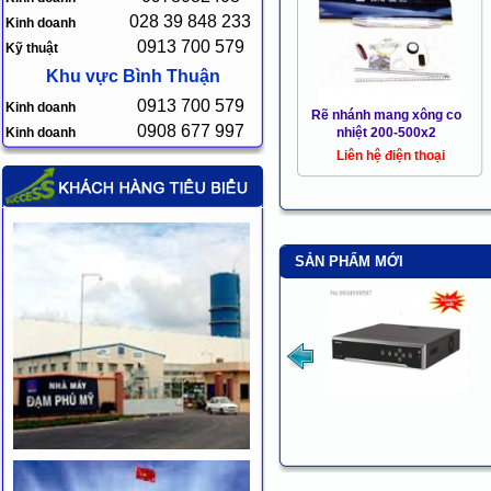
028 39 848 233
Kinh doanh
0913 700 579
Kỹ thuật
Khu vực Bình Thuận
0913 700 579
Kinh doanh
Rẽ nhánh mang xông co
0908 677 997
Kinh doanh
nhiệt 200-500x2
Liên hệ điện thoại
SẢN PHẨM MỚI