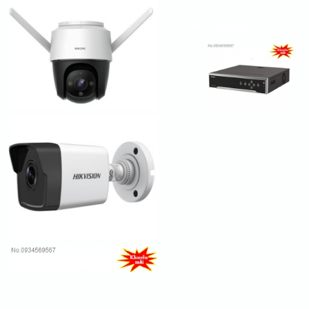
SẢN PHẨM MỚI