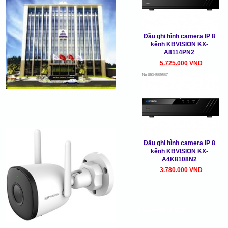
Đầu ghi hình camera IP 8
kênh KBVISION KX-
A8114PN2
5.725.000 VND
Đầu ghi hình camera IP 8
kênh KBVISION KX-
A4K8108N2
3.780.000 VND
SẢN PHẨM MỚI