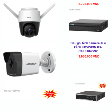
5.725.000 VND
Đầu ghi hình camera IP 4
kênh KBVISION KX-
C4K8104SN2
3.950.000 VND
SẢN PHẨM MỚI