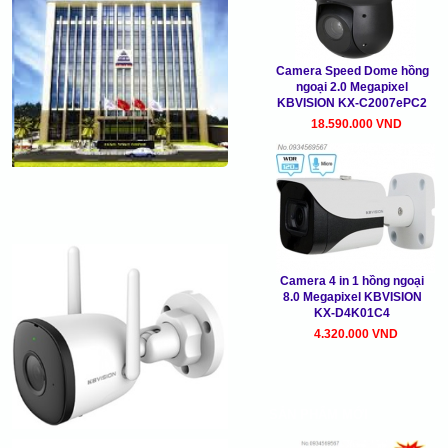
Camera Speed Dome hồng
ngoại 2.0 Megapixel
KBVISION KX-C2007ePC2
18.590.000 VND
Camera 4 in 1 hồng ngoại
8.0 Megapixel KBVISION
KX-D4K01C4
4.320.000 VND
SẢN PHẨM MỚI