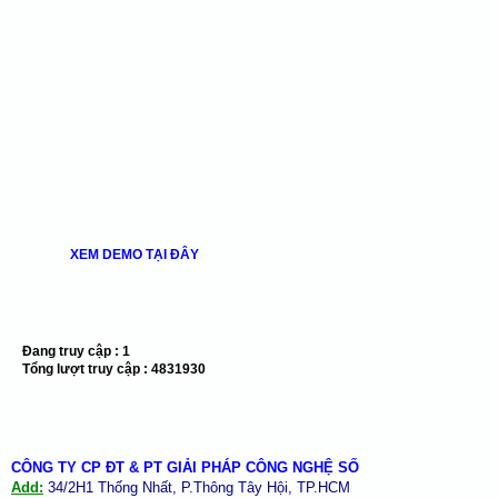
XEM DEMO TẠI ĐÂY
Đang truy cập :
1
Tổng lượt truy cập :
4831930
CÔNG TY CP ĐT & PT GIẢI PHÁP CÔNG NGHỆ SỐ
Add:
34/2H1 Thống Nhất, P.Thông Tây Hội, TP.HCM