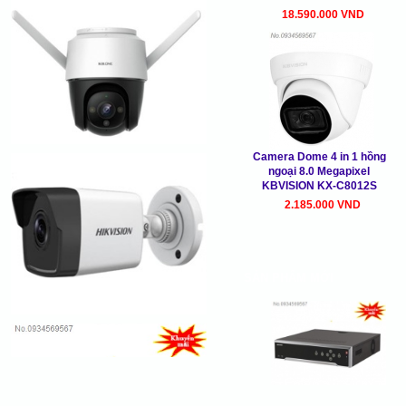
18.590.000 VND
Camera Dome 4 in 1 hồng
ngoại 8.0 Megapixel
KBVISION KX-C8012S
2.185.000 VND
SẢN PHẨM MỚI