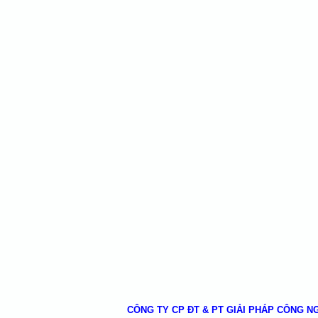
CÔNG TY CP ĐT & PT GIẢI PHÁP CÔNG N