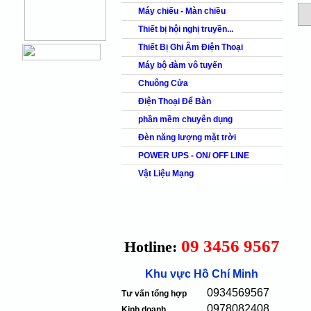
Máy chiếu - Màn chiều
Thiết bị hội nghị truyền...
Thiết Bị Ghi Âm Điện Thoại
Máy bộ đàm vô tuyến
Chuông Cửa
Điện Thoại Để Bàn
phần mềm chuyên dụng
Đèn năng lượng mặt trời
POWER UPS - ON/ OFF LINE
Vật Liệu Mạng
09 3456 9567
Hotline:
Khu vực Hồ Chí Minh
0934569567
Tư vấn tổng hợp
0978082408
Kinh doanh