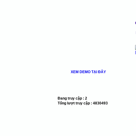
XEM DEMO TẠI ĐÂY
Đang truy cập :
2
Tổng lượt truy cập :
4830493
S