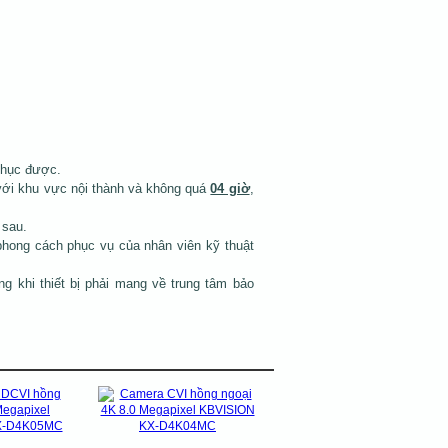
phục được.
với khu vực nội thành và không quá
04 giờ
,
 sau.
phong cách phục vụ của nhân viên kỹ thuật
ng khi thiết bị phải mang về trung tâm bảo