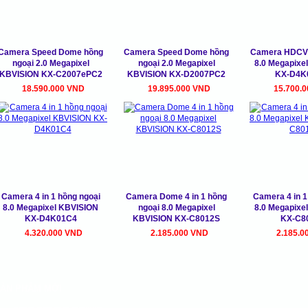
Camera Speed Dome hồng
Camera Speed Dome hồng
Camera HDCVI
ngoại 2.0 Megapixel
ngoại 2.0 Megapixel
8.0 Megapixe
KBVISION KX-C2007ePC2
KBVISION KX-D2007PC2
KX-D4K
18.590.000 VND
19.895.000 VND
15.700.
Camera 4 in 1 hồng ngoại
Camera Dome 4 in 1 hồng
Camera 4 in 1
8.0 Megapixel KBVISION
ngoại 8.0 Megapixel
8.0 Megapixe
KX-D4K01C4
KBVISION KX-C8012S
KX-C8
4.320.000 VND
2.185.000 VND
2.185.0
ẢN PHẨM MỚI