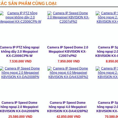
CÁC SẢN PHẨM CÙNG LOẠI:
Camera IP PTZ hồng ngoại
Camera IP Speed Dome 2.0
Camera IP S
không dây 2.0 Megapixel
Megapixel KBVISION KX-
hồng ngoại 2.
KX-C2006CPN-W
C2007sPN2
KBVISION KX-
7.530.000 VND
7.950.000 VND
8.950.0
Camera IP Speed Dome
Camera IP Speed Dome
Camera IP S
hồng ngoại 2.0 Megapixel
hồng ngoại 4.0 Megapixel
hồng ngoại 2.
KBVISION KX-DAi2008PN
KBVISION KX-DAi4328PN2
KBVISION KX
25.580.000 VND
42.850.000 VND
70.580.