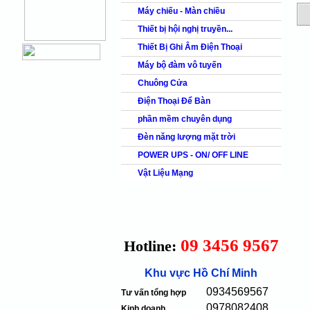
Máy chiếu - Màn chiều
Thiết bị hội nghị truyền...
Thiết Bị Ghi Âm Điện Thoại
Máy bộ đàm vô tuyến
Chuông Cửa
Điện Thoại Để Bàn
phần mềm chuyên dụng
Đèn năng lượng mặt trời
POWER UPS - ON/ OFF LINE
Vật Liệu Mạng
09 3456 9567
Hotline:
Khu vực Hồ Chí Minh
0934569567
Tư vấn tổng hợp
0978082408
Kinh doanh