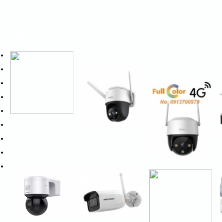
ẢN PHẨM MỚI