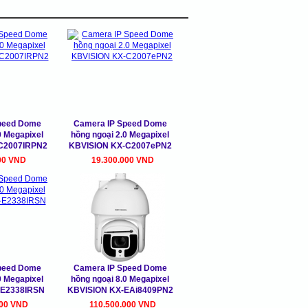
peed Dome
Camera IP Speed Dome
0 Megapixel
hồng ngoại 2.0 Megapixel
C2007IRPN2
KBVISION KX-C2007ePN2
00 VND
19.300.000 VND
peed Dome
Camera IP Speed Dome
0 Megapixel
hồng ngoại 8.0 Megapixel
-E2338IRSN
KBVISION KX-EAi8409PN2
000 VND
110.500.000 VND