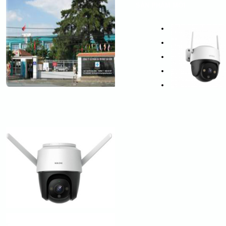
SẢN PHẨM MỚI