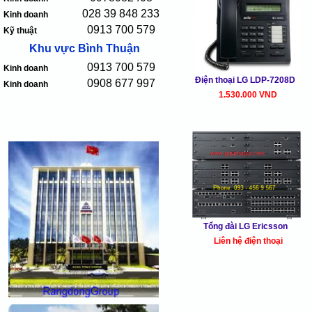
028 39 848 233
Kinh doanh
0913 700 579
Kỹ thuật
Khu vực Bình Thuận
0913 700 579
Kinh doanh
Điện thoại LG LDP-7208D
0908 677 997
Kinh doanh
1.530.000 VND
Tổng đài LG Ericsson
Liên hệ điện thoại