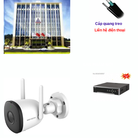
Cáp quang treo
Liên hệ điện thoại
SẢN PHẨM MỚI