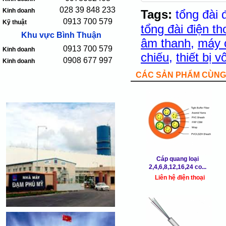
028 39 848 233
Kinh doanh
Tags:
tổng đài 
0913 700 579
Kỹ thuật
tổng đài điện th
Khu vực Bình Thuận
âm thanh
,
máy 
0913 700 579
Kinh doanh
chiếu
,
thiết bị 
0908 677 997
Kinh doanh
CÁC SẢN PHẨM CÙNG 
Cáp quang loại
2,4,6,8,12,16,24 co...
Liên hệ điện thoại