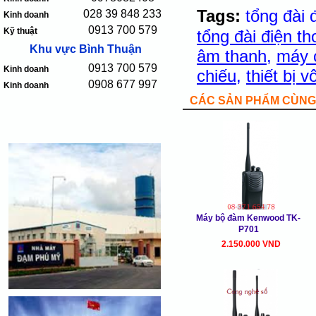
Tags:
tổng đài 
028 39 848 233
Kinh doanh
0913 700 579
Kỹ thuật
tổng đài điện th
Khu vực Bình Thuận
âm thanh
,
máy 
0913 700 579
Kinh doanh
chiếu
,
thiết bị 
0908 677 997
Kinh doanh
CÁC SẢN PHẨM CÙNG 
Máy bộ đàm Kenwood TK-
P701
2.150.000 VND