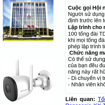
Cuộc gọi Hội 
Người sử dụng 
định trước lên t
Lập trình cho 
100 tổng đài T
khi mọi tổng đ
phép lập trình 
Chức năng má
Có thể sử dụng
của bạn đều đư
năng này rất h
- Di chuyển vị tr
- Nhân viên khô
Liên quan:
Tổ