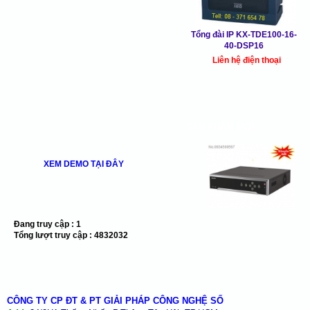
Tổng đài IP KX-TDE100-16-
40-DSP16
Liên hệ điện thoại
SẢN PHẨM MỚI
XEM DEMO TẠI ĐÂY
Đang truy cập :
1
Tổng lượt truy cập :
4832032
CÔNG TY CP ĐT & PT GIẢI PHÁP CÔNG NGHỆ SỐ