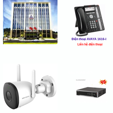
Điện thoại AVAYA 1616-I
Liên hệ điện thoại
SẢN PHẨM MỚI