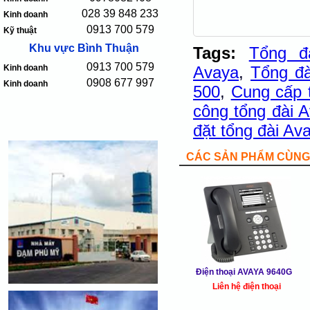
028 39 848 233
Kinh doanh
0913 700 579
Kỹ thuật
Khu vực Bình Thuận
Tags:
Tổng đà
0913 700 579
Kinh doanh
Avaya
,
Tổng đà
0908 677 997
Kinh doanh
500
,
Cung cấp 
công tổng đài 
đặt tổng đài Av
CÁC SẢN PHẨM CÙNG 
Điện thoại AVAYA 9640G
Liên hệ điện thoại