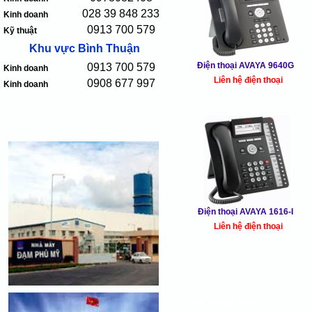
028 39 848 233
Kinh doanh
0913 700 579
Kỹ thuật
Khu vực Bình Thuận
Điện thoại AVAYA 9640G
0913 700 579
Kinh doanh
Liên hệ điện thoại
0908 677 997
Kinh doanh
Điện thoại AVAYA 1616-I
Liên hệ điện thoại
SẢN PHẨM MỚI