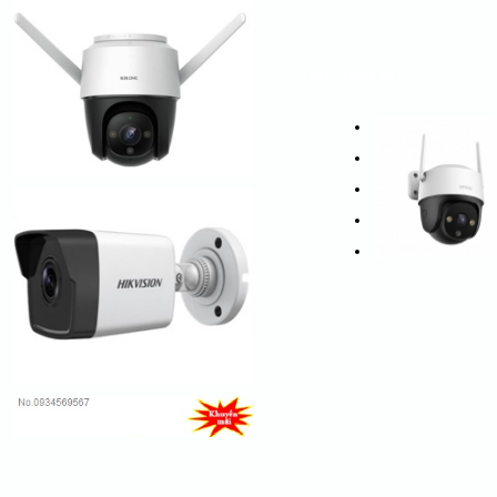
SẢN PHẨM MỚI