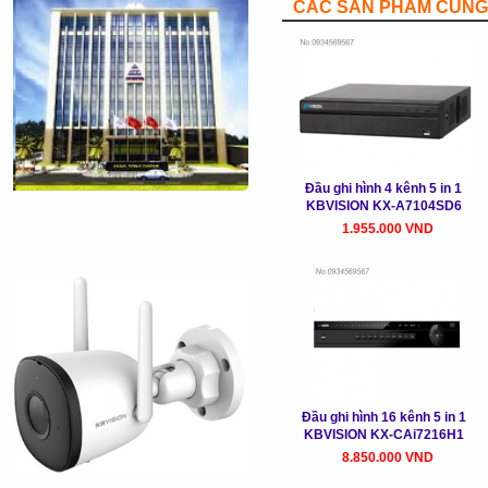
CÁC SẢN PHẨM CÙNG 
Đầu ghi hình 4 kênh 5 in 1
KBVISION KX-A7104SD6
1.955.000 VND
Đầu ghi hình 16 kênh 5 in 1
KBVISION KX-CAi7216H1
8.850.000 VND