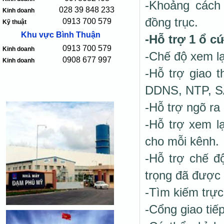
-Khoảng cách 
028 39 848 233
Kinh doanh
đồng trục.
0913 700 579
Kỹ thuật
Khu vực Bình Thuận
-Hỗ trợ 1 ổ 
0913 700 579
Kinh doanh
-Chế độ xem lạ
0908 677 997
Kinh doanh
-Hỗ trợ giao 
DDNS, NTP, S
-Hỗ trợ ngõ ra
-Hỗ trợ xem l
cho mỗi kênh.
-Hỗ trợ chế đ
trọng đã được
-Tìm kiếm trự
-Cổng giao ti