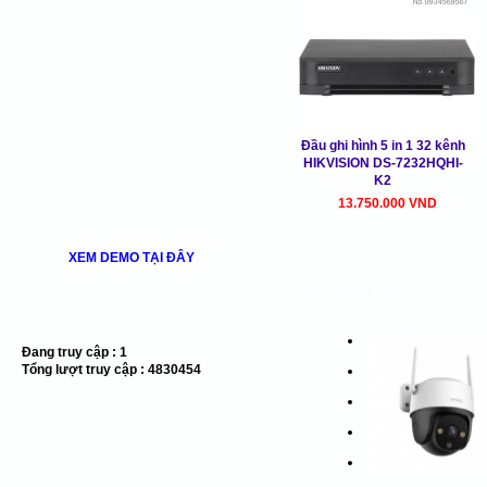
Đầu ghi hình 5 in 1 32 kênh
HIKVISION DS-7232HQHI-
K2
13.750.000 VND
XEM DEMO TẠI ĐÂY
SẢN PHẨM MỚI
Đang truy cập :
1
Tổng lượt truy cập :
4830454