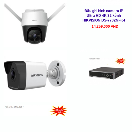
Đầu ghi hình camera IP
Ultra HD 4K 32 kênh
HIKVISION DS-7732NI-K4
14.259.000 VND
SẢN PHẨM MỚI