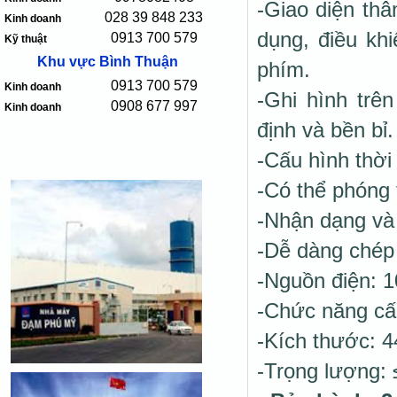
-Giao diện thâ
028 39 848 233
Kinh doanh
dụng, điều kh
0913 700 579
Kỹ thuật
Khu vực Bình Thuận
phím.
0913 700 579
Kinh doanh
-Ghi hình trê
0908 677 997
Kinh doanh
định và bền bỉ.
-Cấu hình thời
-Có thể phóng t
-Nhận dạng và
-Dễ dàng chép
-Nguồn điện: 
-Chức năng cấ
-Kích thước: 
-Trọng lượng: 