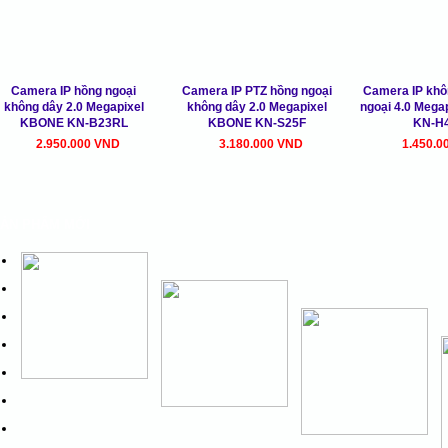
Camera IP hồng ngoại
Camera IP PTZ hồng ngoại
Camera IP khô
không dây 2.0 Megapixel
không dây 2.0 Megapixel
ngoại 4.0 Meg
KBONE KN-B23RL
KBONE KN-S25F
KN-H
2.950.000 VND
3.180.000 VND
1.450.0
ẢN PHẨM MỚI