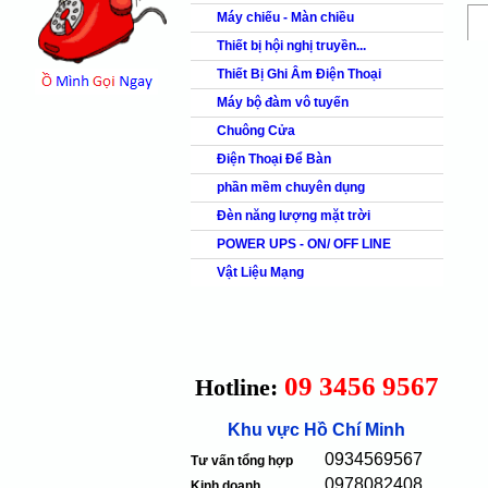
Máy chiếu - Màn chiều
Thiết bị hội nghị truyền...
Thiết Bị Ghi Âm Điện Thoại
Máy bộ đàm vô tuyến
Chuông Cửa
Điện Thoại Để Bàn
phần mềm chuyên dụng
Đèn năng lượng mặt trời
POWER UPS - ON/ OFF LINE
Vật Liệu Mạng
09 3456 9567
Hotline:
Khu vực Hồ Chí Minh
0934569567
Tư vấn tổng hợp
0978082408
Kinh doanh