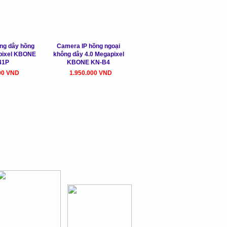
ng dây hồng
Camera IP hồng ngoại
apixel KBONE
không dây 4.0 Megapixel
41P
KBONE KN-B4
00 VND
1.950.000 VND