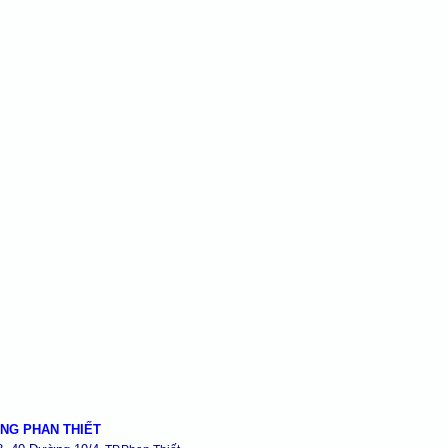
NG PHAN THIẾT