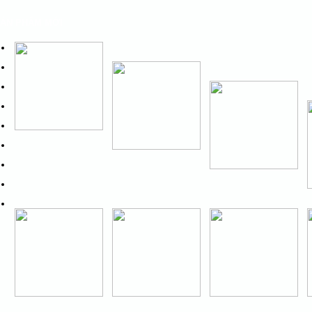
ẢN PHẨM MỚI