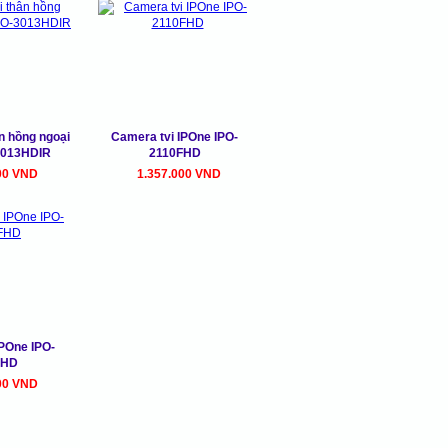
n hồng ngoại
Camera tvi IPOne IPO-
3013HDIR
2110FHD
00 VND
1.357.000 VND
IPOne IPO-
FHD
00 VND