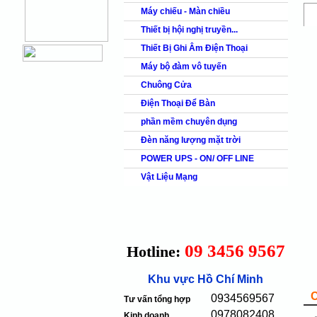
Máy chiếu - Màn chiều
Thiết bị hội nghị truyền...
Thiết Bị Ghi Âm Điện Thoại
Máy bộ đàm vô tuyến
Chuông Cửa
Điện Thoại Để Bàn
phần mềm chuyên dụng
Đèn năng lượng mặt trời
POWER UPS - ON/ OFF LINE
Vật Liệu Mạng
09 3456 9567
Hotline:
Khu vực Hồ Chí Minh
0934569567
Tư vấn tổng hợp
0978082408
Kinh doanh