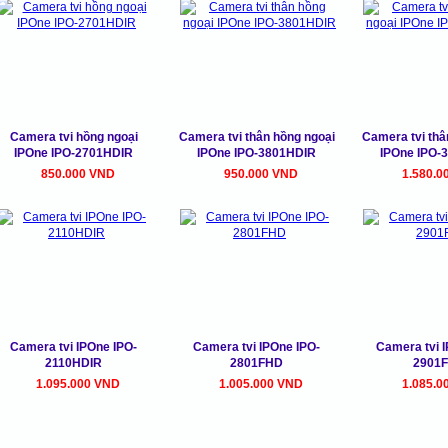
Camera tvi hồng ngoại
Camera tvi thân hồng ngoại
Camera tvi thâ
IPOne IPO-2701HDIR
IPOne IPO-3801HDIR
IPOne IPO-
850.000 VND
950.000 VND
1.580.0
Camera tvi IPOne IPO-
Camera tvi IPOne IPO-
Camera tvi 
2110HDIR
2801FHD
2901
1.095.000 VND
1.005.000 VND
1.085.0