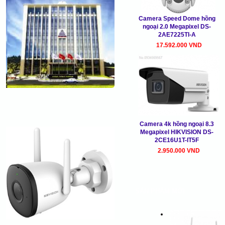
Camera Speed Dome hồng
ngoại 2.0 Megapixel DS-
2AE7225TI-A
17.592.000 VND
Camera 4k hồng ngoại 8.3
Megapixel HIKVISION DS-
2CE16U1T-IT5F
2.950.000 VND
SẢN PHẨM MỚI