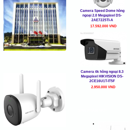
Camera Speed Dome hồng
ngoại 2.0 Megapixel DS-
2AE7225TI-A
17.592.000 VND
Camera 4k hồng ngoại 8.3
Megapixel HIKVISION DS-
2CE16U1T-IT5F
2.950.000 VND
SẢN PHẨM MỚI