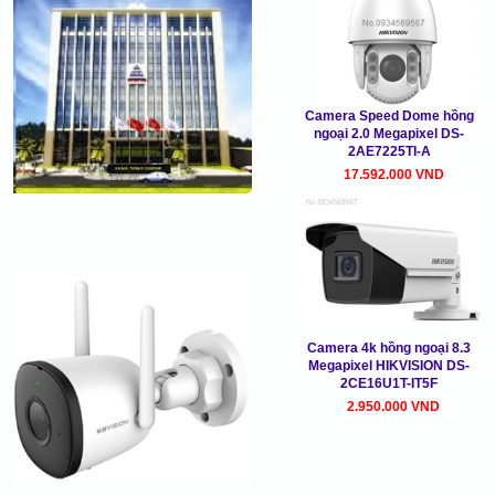
Camera Speed Dome hồng
ngoại 2.0 Megapixel DS-
2AE7225TI-A
17.592.000 VND
Camera 4k hồng ngoại 8.3
Megapixel HIKVISION DS-
2CE16U1T-IT5F
2.950.000 VND