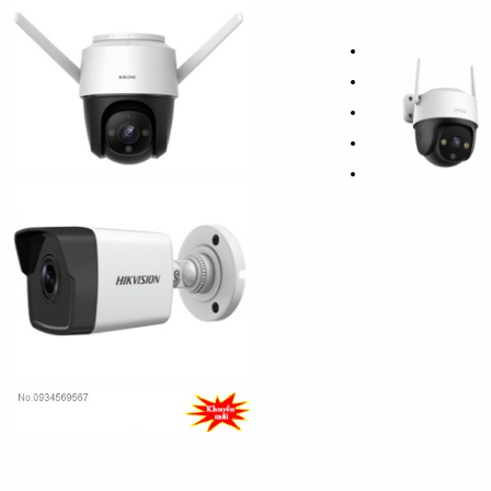
SẢN PHẨM MỚI