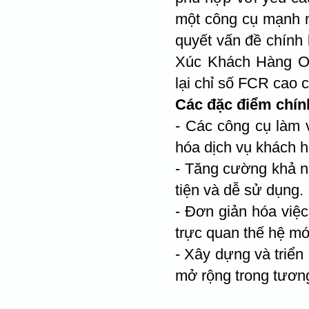
một công cụ mạnh mẽ
quyết vấn đề chính 
Xúc Khách Hàng O
lại chỉ số FCR cao 
Các đặc điểm chính
- Các công cụ làm v
hóa dịch vụ khách 
- Tăng cường khả n
tiện và dễ sử dụng.
- Đơn giản hóa việc
trực quan thế hệ mớ
- Xây dựng và triển
mở rộng trong tương