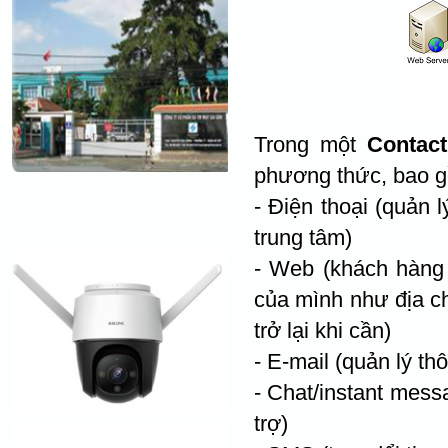
Trong một
Contact
phương thức, bao 
- Điện thoại (quản 
trung tâm)
- Web (khách hàng 
của mình như địa ch
trở lại khi cần)
- E-mail (quản lý t
- Chat/instant mess
trợ)