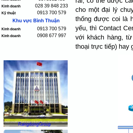
rãi, có thể được cá
028 39 848 233
Kinh doanh
cho một đại lý chu
0913 700 579
Kỹ thuật
thống được coi là h
Khu vực Bình Thuận
yếu, thì Contact Ce
0913 700 579
Kinh doanh
0908 677 997
với khách hàng, từ 
Kinh doanh
thoại trực tiếp) hay