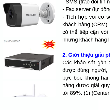
- SMS (trao đổi tin
- Fax server (tự độ
- Tích hợp với cơ 
khách hàng (CRM), 
có thể tiếp cận với
những khách hàng l
2. Giới thiệu giả
Các khảo sát gần đ
được đúng người, 
bực bội, không hài
hàng được giải quyế
tới 89%. (1) (Cente