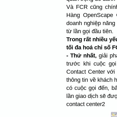
Và FCR cũng chính
Hàng OpenScape C
doanh nghiệp năng 
từ lần gọi đầu tiên.
Trong rất nhiều y
tối đa hoá chỉ số 
- Thứ nhất,
giải ph
trước khi cuộc gọ
Contact Center với
thông tin về khách 
có cuộc gọi đến, bấ
lần giao dịch sẽ đượ
contact center2