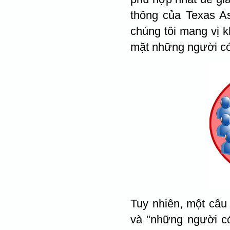
thông của Texas As
chúng tôi mang vị 
mặt những người có 
Tuy nhiên, một câu 
và "những người có