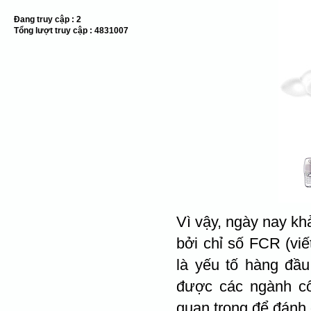
Đang truy cập :
2
Tổng lượt truy cập :
4831007
Vì vậy, ngày nay khả
bởi chỉ số FCR (viế
là yếu tố hàng đầu
được các ngành cô
quan trọng để đánh 