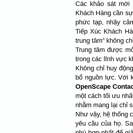
Các khảo sát mới 
Khách Hàng cần sự h
phức tạp, nhậy cảm
Tiếp Xúc Khách Hà
trung tâm” không ch
Trung tâm được mở 
trong các lĩnh vực 
Không chỉ huy động 
bổ nguồn lực. Với k
OpenScape Contac
một cách tối ưu nhấ
nhằm mang lại chỉ s
Như vậy, hệ thống 
yêu cầu của họ. Sa
phù hợp nhất để giả